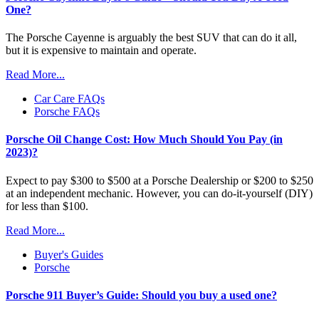
One?
The Porsche Cayenne is arguably the best SUV that can do it all,
but it is expensive to maintain and operate.
Read More...
Car Care FAQs
Porsche FAQs
Porsche Oil Change Cost: How Much Should You Pay (in
2023)?
Expect to pay $300 to $500 at a Porsche Dealership or $200 to $250
at an independent mechanic. However, you can do-it-yourself (DIY)
for less than $100.
Read More...
Buyer's Guides
Porsche
Porsche 911 Buyer’s Guide: Should you buy a used one?