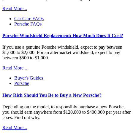
Read More...
Car Care FAQs
Porsche FAQs
Porsche Windshield Replacement: How Much Does It Cost?
If you use a genuine Porsche windshield, expect to pay between
$1,000 to $2,000. For an aftermarket windshield, expect to pay
between $500 to $1,000.
Read More...
Buyer's Guides
Porsche
How Rich Should You Be to Buy a New Porsche?
Depending on the model, to responsibly purchase a new Porsche,
you should earn anywhere from $120,000 to $400,000 per year after
taxes. Find out why.
Read More...