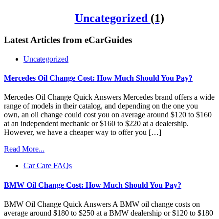
Uncategorized
(1)
Latest Articles from
eCarGuides
Uncategorized
Mercedes Oil Change Cost: How Much Should You Pay?
Mercedes Oil Change Quick Answers Mercedes brand offers a wide
range of models in their catalog, and depending on the one you
own, an oil change could cost you on average around $120 to $160
at an independent mechanic or $160 to $220 at a dealership.
However, we have a cheaper way to offer you […]
Read More...
Car Care FAQs
BMW Oil Change Cost: How Much Should You Pay?
BMW Oil Change Quick Answers A BMW oil change costs on
average around $180 to $250 at a BMW dealership or $120 to $180