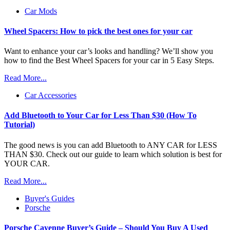
Car Mods
Wheel Spacers: How to pick the best ones for your car
Want to enhance your car’s looks and handling? We’ll show you
how to find the Best Wheel Spacers for your car in 5 Easy Steps.
Read More...
Car Accessories
Add Bluetooth to Your Car for Less Than $30 (How To
Tutorial)
The good news is you can add Bluetooth to ANY CAR for LESS
THAN $30. Check out our guide to learn which solution is best for
YOUR CAR.
Read More...
Buyer's Guides
Porsche
Porsche Cayenne Buyer’s Guide – Should You Buy A Used