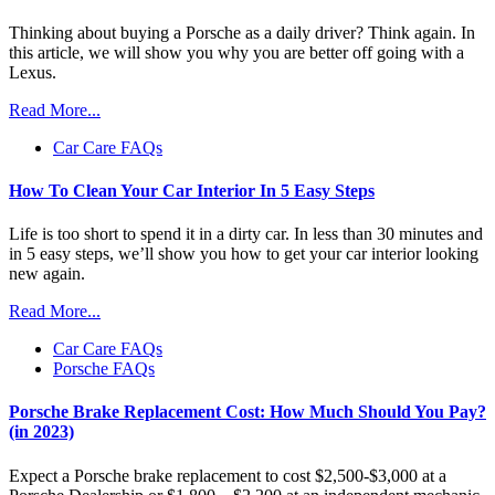
Thinking about buying a Porsche as a daily driver? Think again. In
this article, we will show you why you are better off going with a
Lexus.
Read More...
Car Care FAQs
How To Clean Your Car Interior In 5 Easy Steps
Life is too short to spend it in a dirty car. In less than 30 minutes and
in 5 easy steps, we’ll show you how to get your car interior looking
new again.
Read More...
Car Care FAQs
Porsche FAQs
Porsche Brake Replacement Cost: How Much Should You Pay?
(in 2023)
Expect a Porsche brake replacement to cost $2,500-$3,000 at a